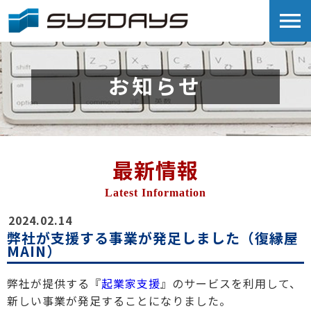
menu
お知らせ
最新情報
Latest Information
2024.02.14
弊社が支援する事業が発足しました（復縁屋
MAIN）
弊社が提供する『
起業家支援
』のサービスを利用して、
新しい事業が発足することになりました。