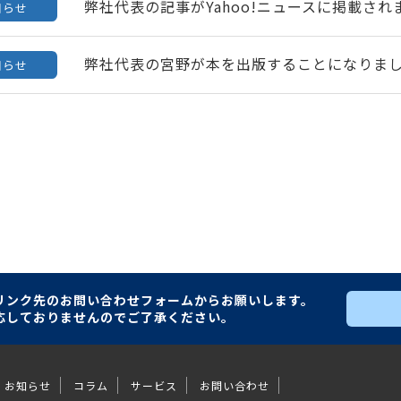
弊社代表の記事がYahoo!ニュースに掲載され
知らせ
弊社代表の宮野が本を出版することになりま
知らせ
リンク先の
お問い合わせフォームからお願いします。
応しておりませんのでご了承ください。
お知らせ
コラム
サービス
お問い合わせ