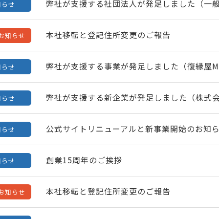
弊社が支援する社団法人が発足しました（一般
知らせ
本社移転と登記住所変更のご報告
お知らせ
弊社が支援する事業が発足しました（復縁屋MA
知らせ
弊社が支援する新企業が発足しました（株式
知らせ
公式サイトリニューアルと新事業開始のお知
知らせ
創業15周年のご挨拶
知らせ
本社移転と登記住所変更のご報告
お知らせ