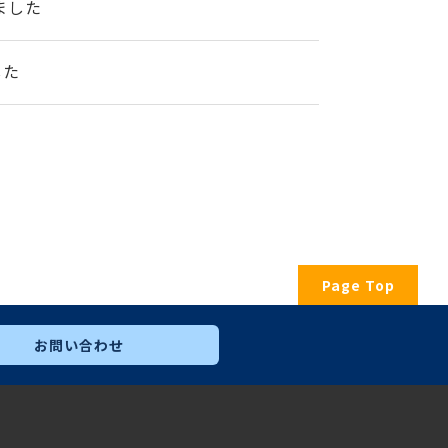
ました
した
Page Top
お問い合わせ