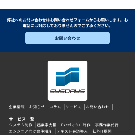
弊社へのお問い合わせは
お問い合わせフォームからお願いします。
お
電話
には対応しておりませんのでご了承ください。
お問い合わせ
企業情報
お知らせ
コラム
サービス
お問い合わせ
サービス一覧
システム制作
起業家支援
Excelマクロ制作
事務作業代行
エンジニア向け案件紹介
テキスト会議導入
社外IT顧問