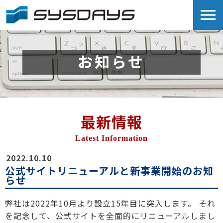
menu
お知らせ
最新情報
Latest Information
2022.10.10
公式サイトリニューアルと新事業開始のお知
らせ
弊社は2022年10月より設立15年目に突入します。
それ
を記念して、公式サイトを全面的にリニューアルしまし